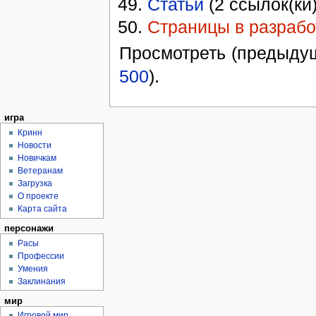
Статьи
(2 ссылок(ки)
Страницы в разрабо
Просмотреть (предыдущ
500
).
игра
Кринн
Новости
Новичкам
Ветеранам
Загрузка
О проекте
Карта сайта
персонажи
Расы
Профессии
Умения
Заклинания
мир
Игровой мир